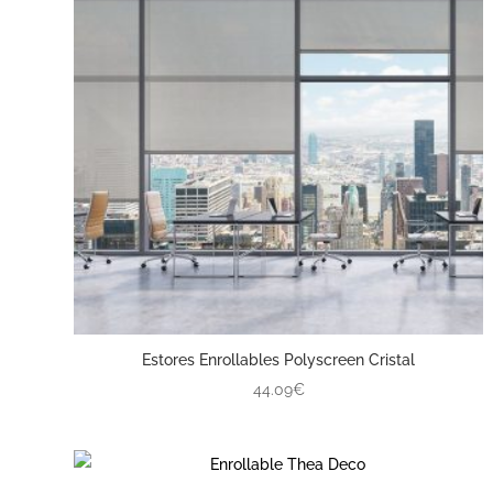
Estores Enrollables Polyscreen Cristal
44.09€