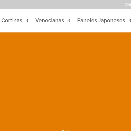
Con
Cortinas
Venecianas
Paneles Japoneses