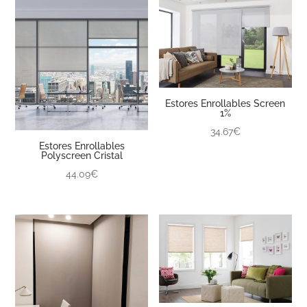
Estores Enrollables Screen
1%
34.67€
Estores Enrollables
Polyscreen Cristal
44.09€