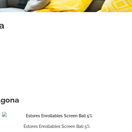
a
ragona
Estores Enrollables Screen Bali 5%