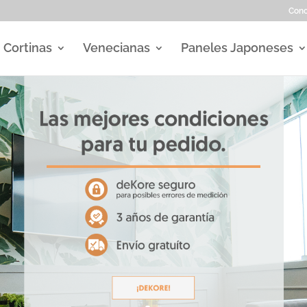
Con
Cortinas
Venecianas
Paneles Japoneses