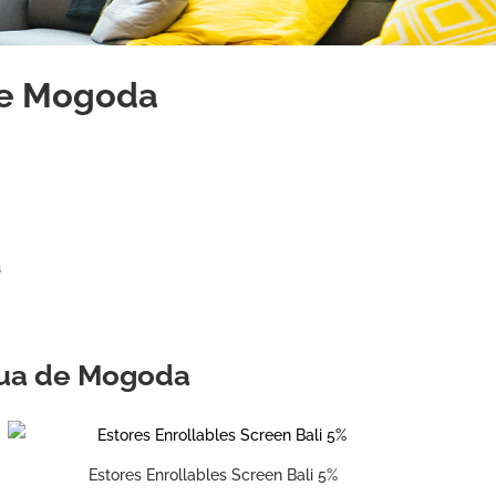
de Mogoda
a
ètua de Mogoda
Estores Enrollables Screen Bali 5%