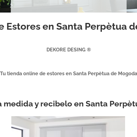
e Estores en Santa Perpètua 
DEKORE DESING ®
Tu tienda online de estores en Santa Perpètua de Mogod
r a medida y recibelo en Santa Perp