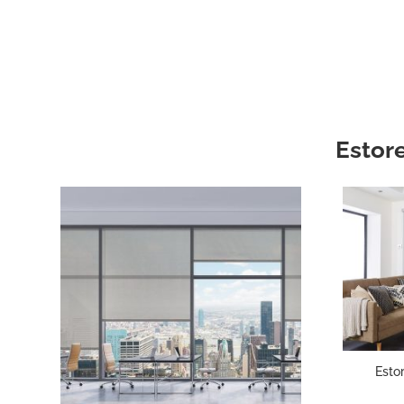
Estor
Esto