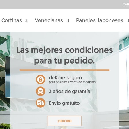
Con
Cortinas
Venecianas
Paneles Japoneses