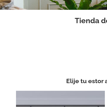
Tienda d
Elije tu esto