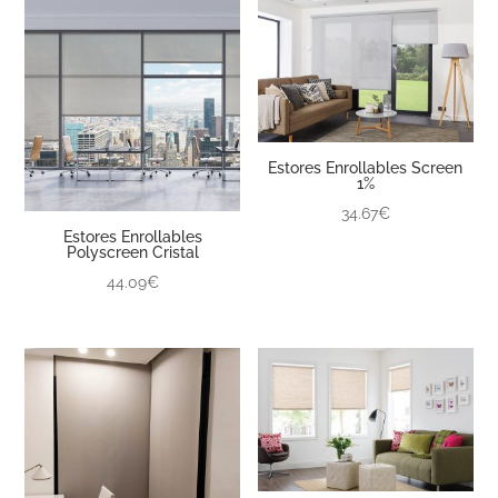
Estores Enrollables Screen
1%
34.67€
Estores Enrollables
Polyscreen Cristal
44.09€