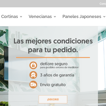
Con
Cortinas
Venecianas
Paneles Japoneses