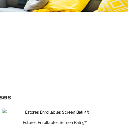
oses
Estores Enrollables Screen Bali 5%