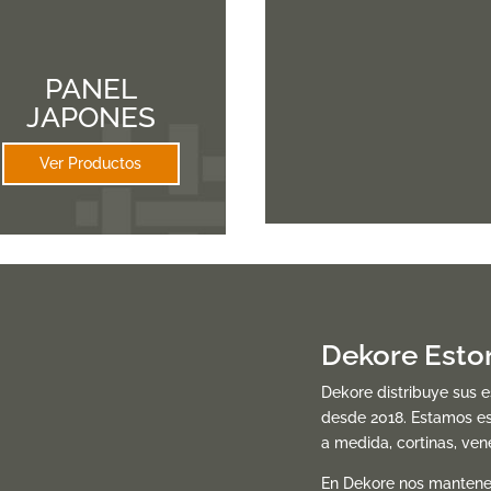
PANEL
JAPONES
Ver Productos
Dekore Esto
Dekore distribuye sus 
desde 2018. Estamos es
a medida, cortinas, ve
En Dekore nos mantene