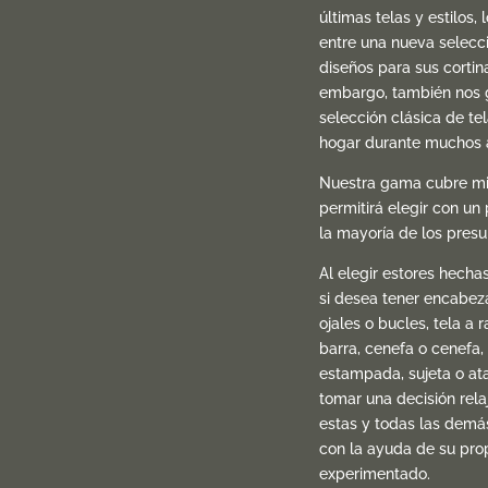
últimas telas y estilos, 
entre una nueva selecc
diseños para sus cortin
embargo, también nos 
selección clásica de te
hogar durante muchos 
Nuestra gama cubre mil
permitirá elegir con un 
la mayoría de los pres
Al elegir estores hecha
si desea tener encabeza
ojales o bucles, tela a ra
barra, cenefa o cenefa, 
estampada, sujeta o at
tomar una decisión rel
estas y todas las demá
con la ayuda de su pro
experimentado.