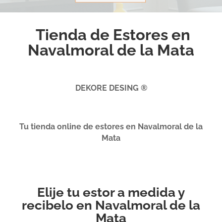
Tienda de Estores en
Navalmoral de la Mata
DEKORE DESING ®
Tu tienda online de estores en Navalmoral de la
Mata
Elije tu estor a medida y
recibelo en Navalmoral de la
Mata