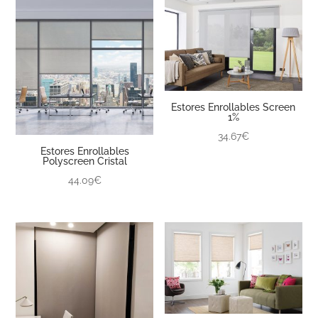
Estores Enrollables Screen
1%
34.67€
Estores Enrollables
Polyscreen Cristal
44.09€