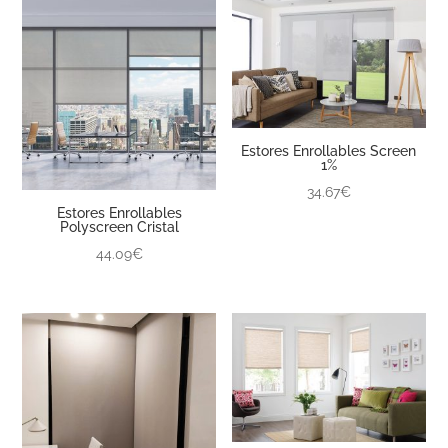
Estores Enrollables Screen
1%
34.67€
Estores Enrollables
Polyscreen Cristal
44.09€