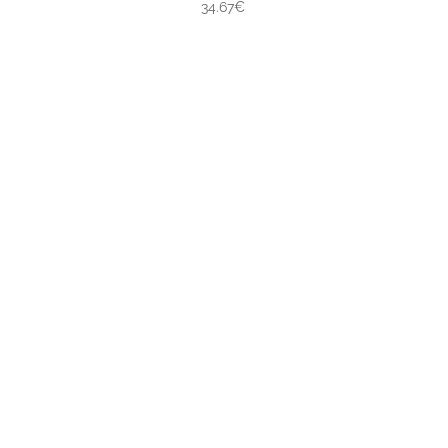
34.67€