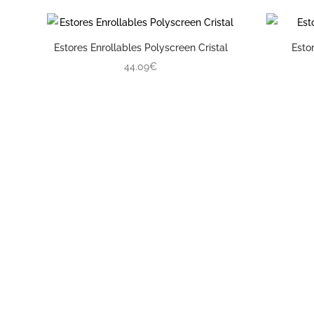
Estores Enrollables Polyscreen Cristal
Esto
44.09€