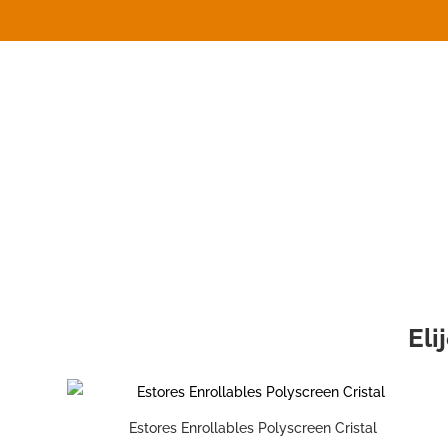
Eli
Estores Enrollables Polyscreen Cristal