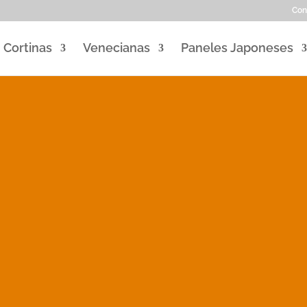
Con
Cortinas
Venecianas
Paneles Japoneses