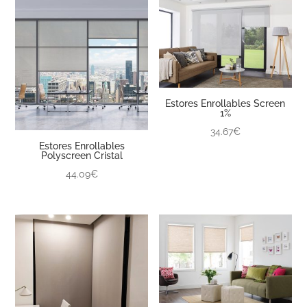
Estores Enrollables Screen
1%
34.67€
Estores Enrollables
Polyscreen Cristal
44.09€