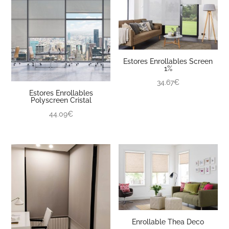
Estores Enrollables Screen
1%
34.67€
Estores Enrollables
Polyscreen Cristal
44.09€
Enrollable Thea Deco