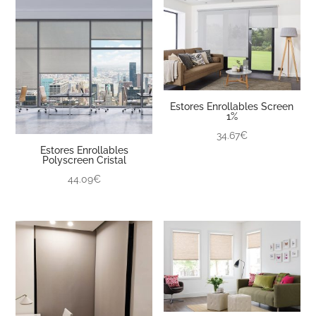
Estores Enrollables Screen
1%
34.67€
Estores Enrollables
Polyscreen Cristal
44.09€