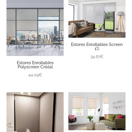
Estores Enrollables Screen
1%
34.67€
Estores Enrollables
Polyscreen Cristal
44.09€