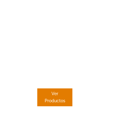
PANEL
JAPONES
Ver
Productos