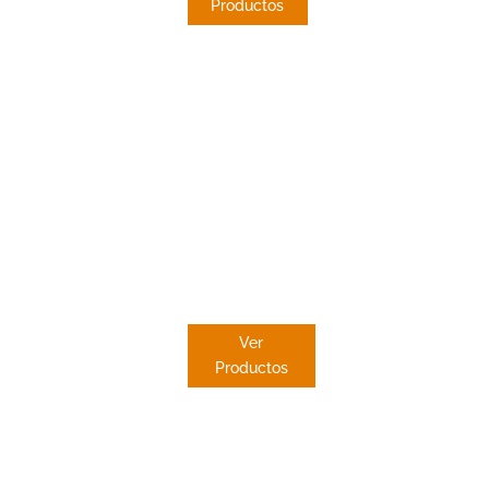
Productos
ESTOR
PAQUETO
Ver
Productos