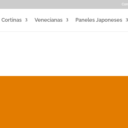
Con
Cortinas
Venecianas
Paneles Japoneses