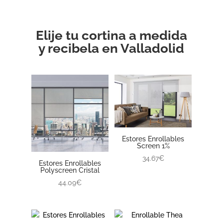
Elije tu cortina a medida
y recibela en Valladolid
Estores Enrollables
Screen 1%
34.67€
Estores Enrollables
Polyscreen Cristal
44.09€