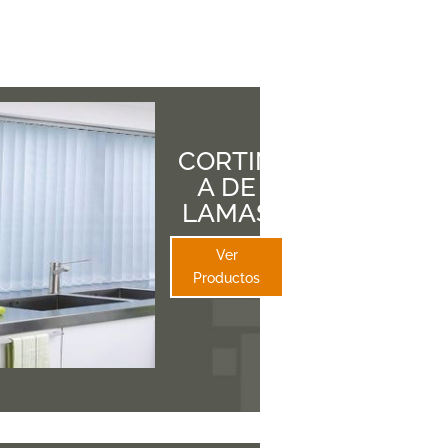
CORTIN
A DE
LAMAS
Ver
Productos