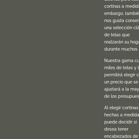
cortinas a medida
embargo, tambi
nos gusta conser
una selección cl
de telas que
realzarán su hog
durante muchos 
Nuestra gama c
miles de telas y 
permitirá elegir 
un precio que se
ajustará a la may
de los presupues
Al elegir cortinas
hechas a medida
puede decidir si
desea tener
encabezados de