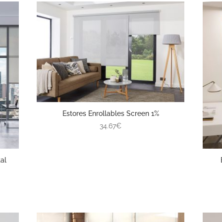
Estores Enrollables Screen 1%
34.67€
al