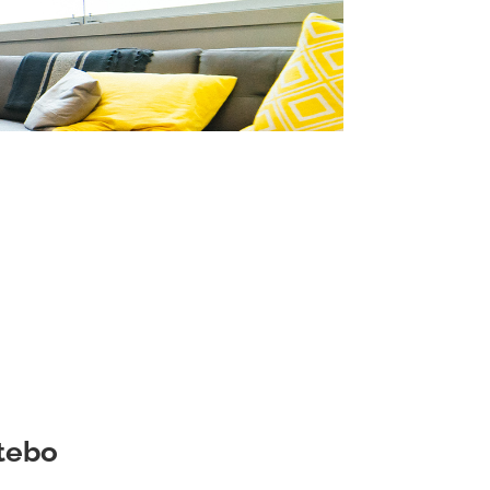
Utebo