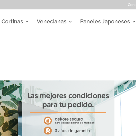
Con
Cortinas
Venecianas
Paneles Japoneses