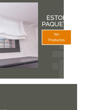
ESTOR
PAQUETO
Ver
Productos