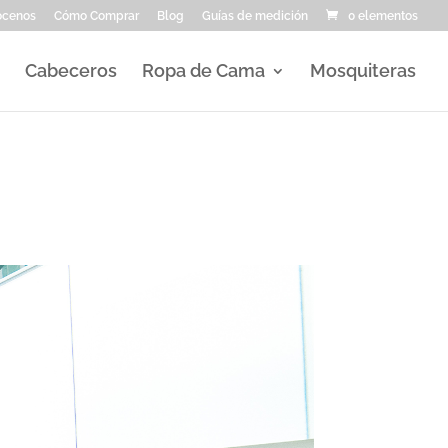
ocenos
Cómo Comprar
Blog
Guías de medición
0 elementos
Cabeceros
Ropa de Cama
Mosquiteras