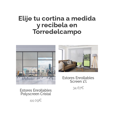
Elije tu cortina a medida
y recibela en
Torredelcampo
Estores Enrollables
Screen 1%
34.67€
Estores Enrollables
Polyscreen Cristal
44.09€