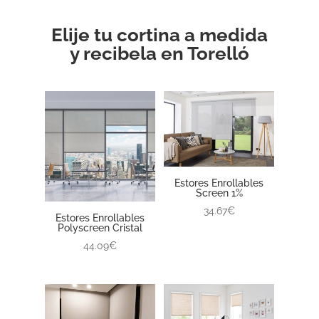
Elije tu cortina a medida
y recibela en Torelló
Estores Enrollables
Screen 1%
34.67€
Estores Enrollables
Polyscreen Cristal
44.09€