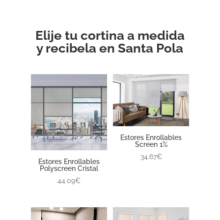
Elije tu cortina a medida
y recibela en Santa Pola
Estores Enrollables
Screen 1%
34.67€
Estores Enrollables
Polyscreen Cristal
44.09€