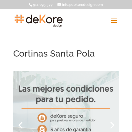
911 095 377
info@dekoredesign.com
Cortinas Santa Pola