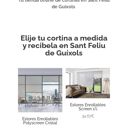
Tu tienda online de cortinas en Sant Feliu
de Guíxols
Elije tu cortina a medida
y recibela en Sant Feliu
de Guíxols
Estores Enrollables
Screen 1%
34.67€
Estores Enrollables
Polyscreen Cristal