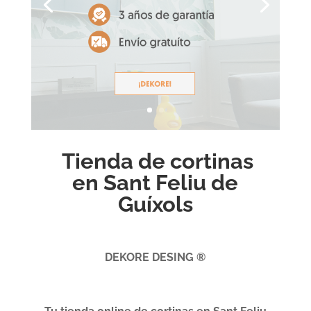
Tienda de cortinas
en Sant Feliu de
Guíxols
DEKORE DESING ®