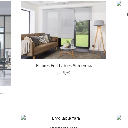
Estores Enrollables Screen 1%
34.67€
al