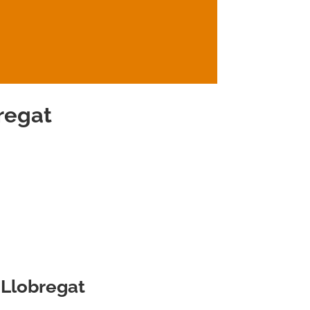
regat
e Llobregat