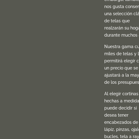
nos gusta conser
una selección cl
de telas que
realzarán su hog
durante muchos 
Nuestra gama c
miles de telas y 
permitirá elegir 
un precio que se
ajustará a la may
de los presupues
Al elegir cortinas
hechas a medida
puede decidir si
desea tener
encabezados de
lápiz, pinzas, oja
bucles, tela a ray