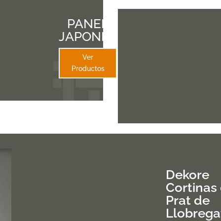
PANEL
JAPONES
Ver
Productos
Dekore
Cortinas
Prat de
Llobrega