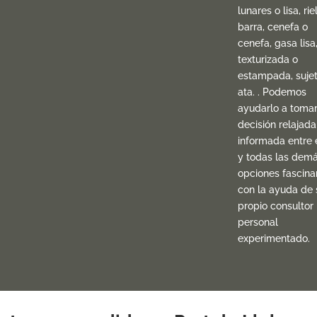
lunares o lisa, rie
barra, cenefa o
cenefa, gasa lisa
texturizada o
estampada, sujet
ata. . Podemos
ayudarlo a toma
decisión relajada
informada entre 
y todas las dem
opciones fascina
con la ayuda de 
propio consultor
personal
experimentado.