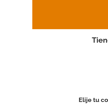
Tien
Elije tu c