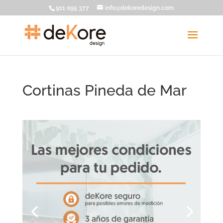
911 095 377
info@dekoredesign.com
Cortinas Pineda de Mar