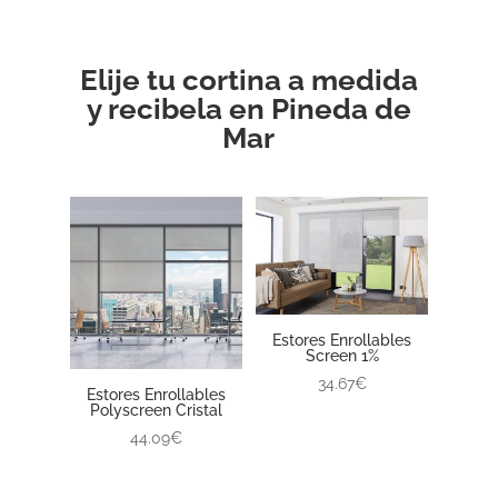
Elije tu cortina a medida
y recibela en Pineda de
Mar
Estores Enrollables
Screen 1%
34.67€
Estores Enrollables
Polyscreen Cristal
44.09€