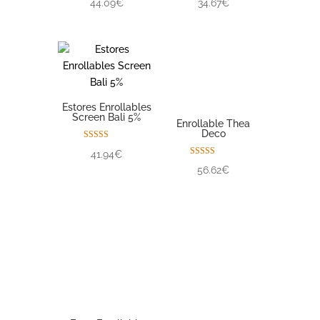
44.09€
34.67€
Estores Enrollables
Screen Bali 5%
Enrollable Thea
Deco
Valorado con
41.94€
5.00
Valorado con
de 5
56.62€
5.00
de 5