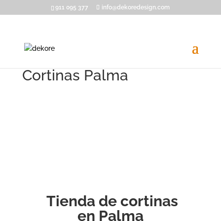
911 095 377
info@dekoredesign.com
Cortinas Palma
Tienda de cortinas
en Palma