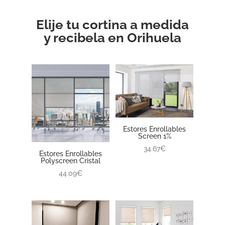
Elije tu cortina a medida
y recibela en Orihuela
Estores Enrollables
Screen 1%
34.67€
Estores Enrollables
Polyscreen Cristal
44.09€