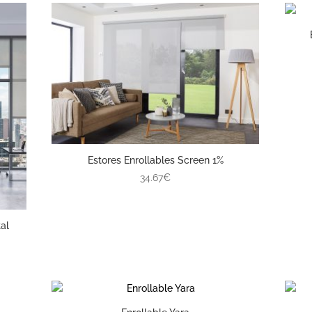
Estores Enrollables Screen 1%
34.67€
al