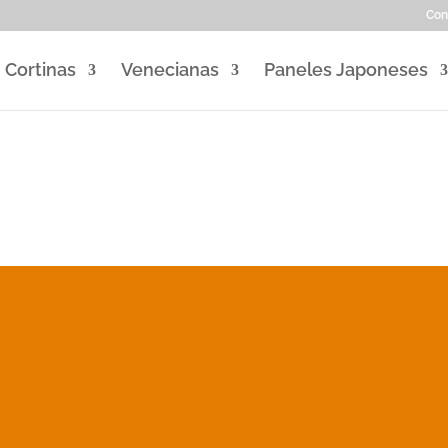
Con
Cortinas
Venecianas
Paneles Japoneses