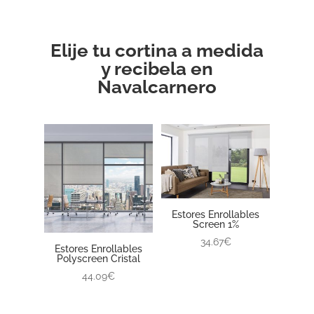
Elije tu cortina a medida
y recibela en
Navalcarnero
Estores Enrollables
Screen 1%
34.67€
Estores Enrollables
Polyscreen Cristal
44.09€