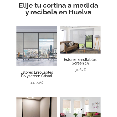
Elije tu cortina a medida
y recibela en Huelva
Estores Enrollables
Screen 1%
34.67€
Estores Enrollables
Polyscreen Cristal
44.09€