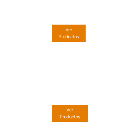
CORTIN
A DE
LAMAS
Ver
Productos
ESTOR
PAQUETO
Ver
Productos