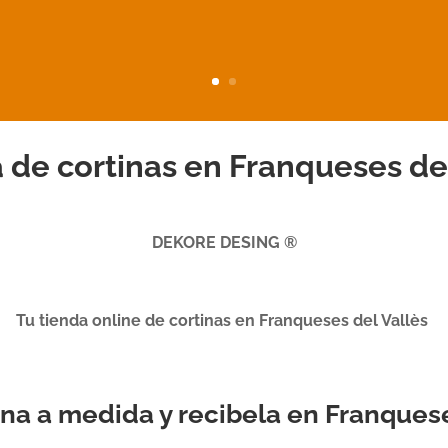
 de cortinas en Franqueses del
DEKORE DESING ®
Tu tienda online de cortinas en Franqueses del Vallès
tina a medida y recibela en Franques