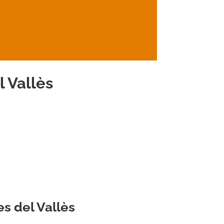
 Vallès
es del Vallès