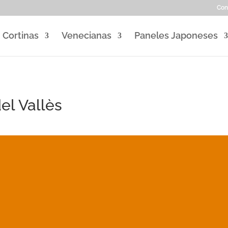
Con
Cortinas
Venecianas
Paneles Japoneses
el Vallès