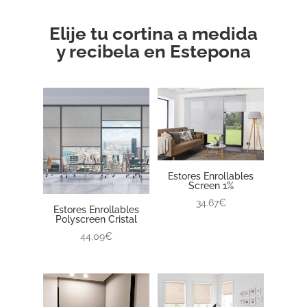
Elije tu cortina a medida
y recibela en Estepona
Estores Enrollables
Screen 1%
34.67€
Estores Enrollables
Polyscreen Cristal
44.09€