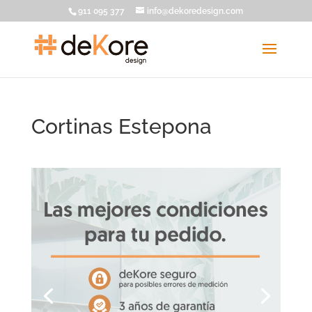
911 095 377
info@dekoredesign.com
Cortinas Estepona