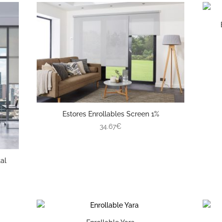
Estores Enrollables Screen 1%
34.67€
al