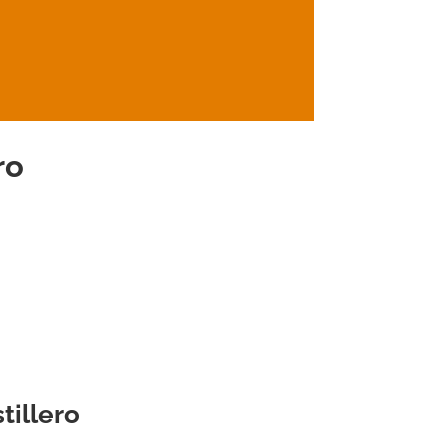
ro
tillero