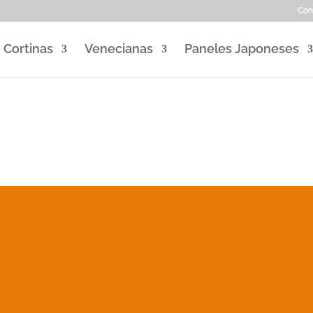
Con
Cortinas
Venecianas
Paneles Japoneses