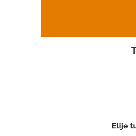
T
Elije 