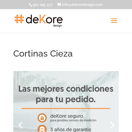
911 095 377
info@dekoredesign.com
Cortinas Cieza