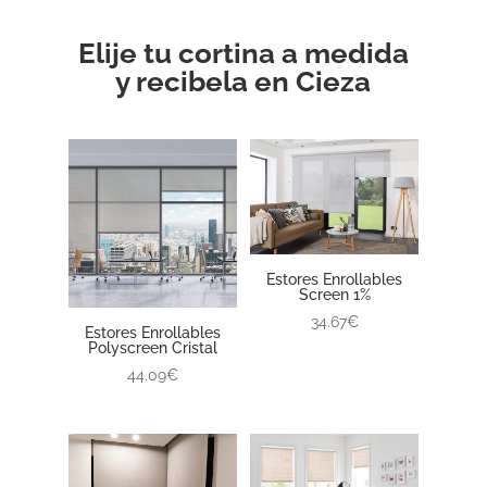
Elije tu cortina a medida
y recibela en Cieza
Estores Enrollables
Screen 1%
34.67€
Estores Enrollables
Polyscreen Cristal
44.09€