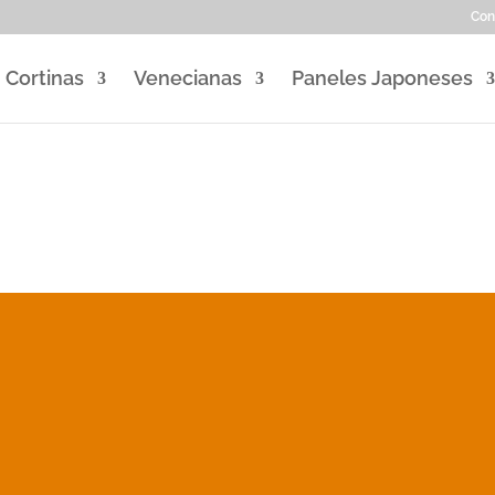
Con
Cortinas
Venecianas
Paneles Japoneses