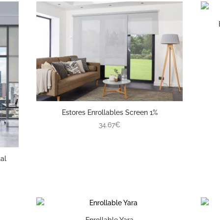
Estores Enrollables Screen 1%
34.67€
al