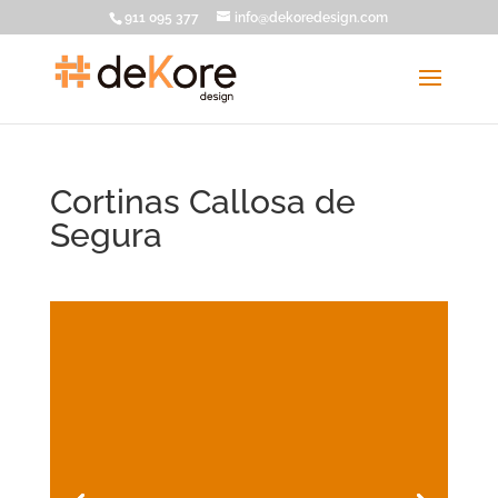
911 095 377
info@dekoredesign.com
Cortinas Callosa de
Segura