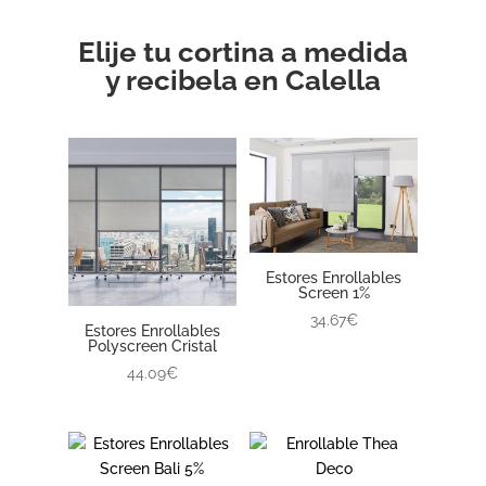
Elije tu cortina a medida
y recibela en Calella
Estores Enrollables
Screen 1%
34.67€
Estores Enrollables
Polyscreen Cristal
44.09€