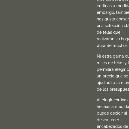
cortinas a medida
embargo, tambi
nos gusta conser
una selección cl
de telas que
realzarán su hog
durante muchos 
Nuestra gama c
miles de telas y 
permitirá elegir 
un precio que se
ajustará a la may
de los presupues
Al elegir cortinas
hechas a medida
puede decidir si
desea tener
encabezados de