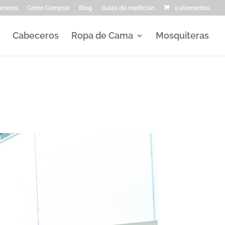
ocenos
Cómo Comprar
Blog
Guías de medición
0 elementos
Cabeceros
Ropa de Cama
Mosquiteras