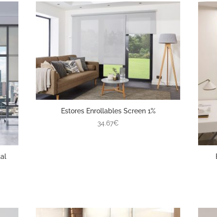
Estores Enrollables Screen 1%
34.67€
al