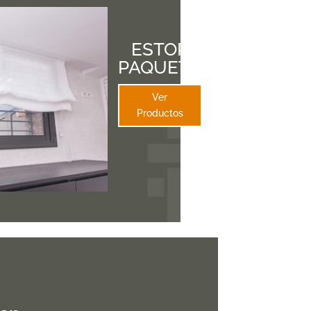
ESTOR
PAQUETO
Ver
Productos