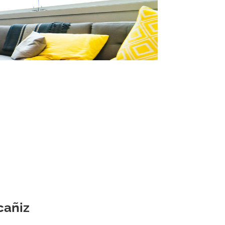
cañiz