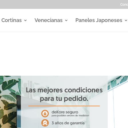
Con
Cortinas
Venecianas
Paneles Japoneses