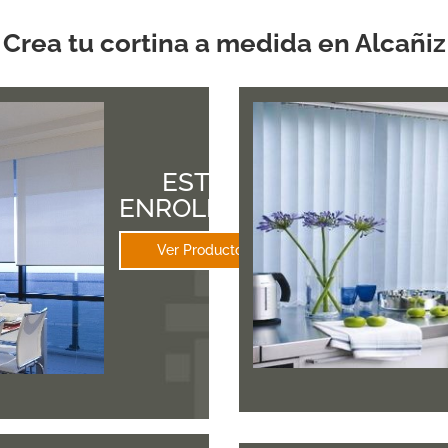
Crea tu cortina a medida en Alcañiz
ESTOR
ENROLLABLE
Ver Productos