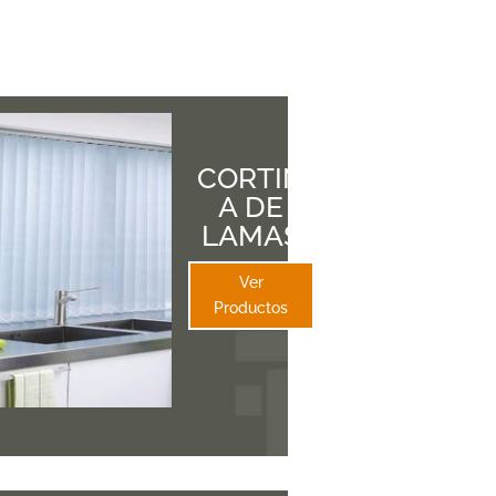
CORTIN
A DE
LAMAS
Ver
Productos