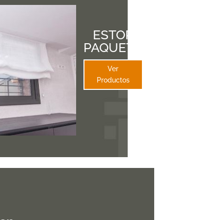
ESTOR
PAQUETO
Ver
Productos