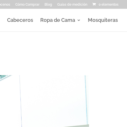
ocenos
Cómo Comprar
Blog
Guías de medición
0 elementos
Cabeceros
Ropa de Cama
Mosquiteras