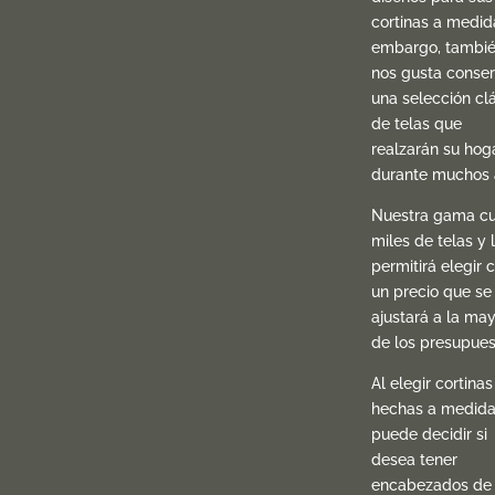
cortinas a medida
embargo, tambi
nos gusta conser
una selección cl
de telas que
realzarán su hog
durante muchos 
Nuestra gama c
miles de telas y 
permitirá elegir 
un precio que se
ajustará a la may
de los presupues
Al elegir cortinas
hechas a medida
puede decidir si
desea tener
encabezados de