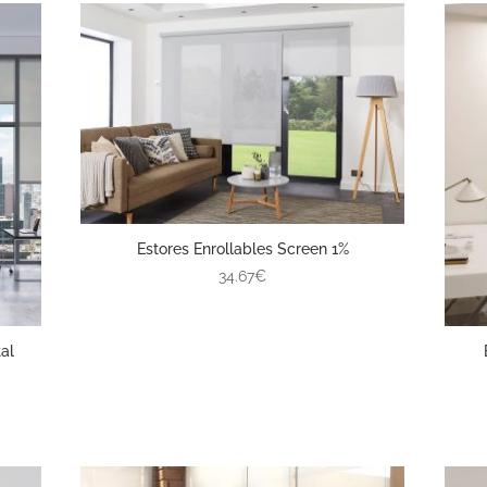
Estores Enrollables Screen 1%
34.67€
al