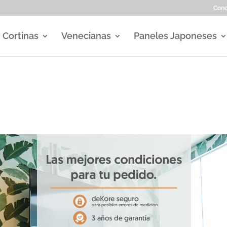
Con
Cortinas
Venecianas
Paneles Japoneses