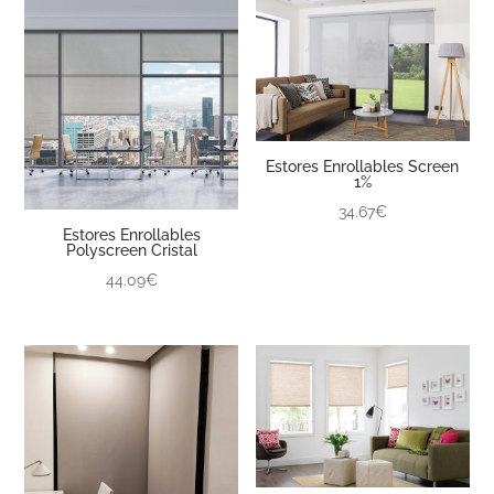
Estores Enrollables Screen
1%
34.67€
Estores Enrollables
Polyscreen Cristal
44.09€