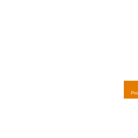
P
JA
Pro