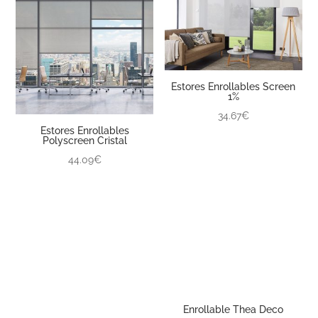
Estores Enrollables Screen
1%
34.67€
Estores Enrollables
Polyscreen Cristal
44.09€
Enrollable Thea Deco