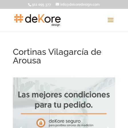
911 095 377
info@dekoredesign.com
Cortinas Vilagarcía de
Arousa