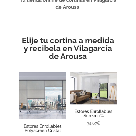
Tu tienda online de cortinas en Vilagarcía
de Arousa
Elije tu cortina a medida
y recibela en Vilagarcía
de Arousa
Estores Enrollables
Screen 1%
34.67€
Estores Enrollables
Polyscreen Cristal