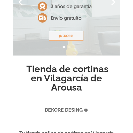
Tienda de cortinas
en Vilagarcía de
Arousa
DEKORE DESING ®